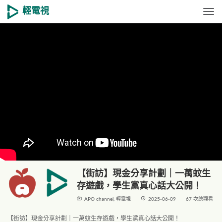
輕電視
Togg
【街訪】現金分享計劃｜一萬蚊生
存遊戲，學生黨真心話大公開！
live_tv
access_time
APO channel
,
輕電視
2025-06-09
67 次總觀看
【街訪】現金分享計劃｜一萬蚊生存遊戲，學生黨真心話大公開！