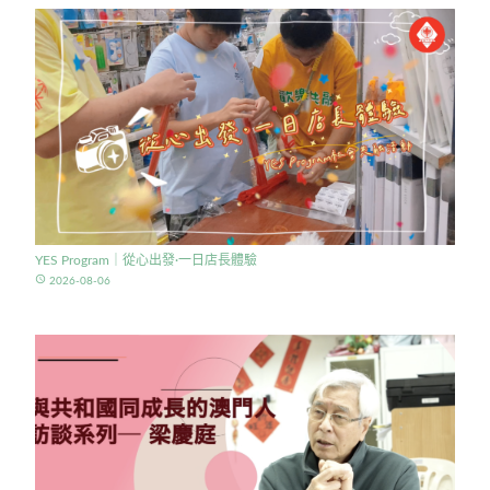
YES Program｜從心出發·一日店長體驗
access_time
2026-08-06