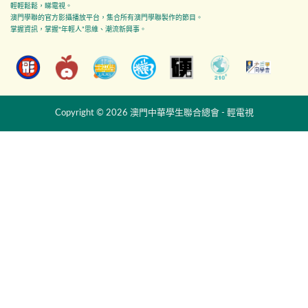
輕輕鬆鬆，睇電視。
澳門學聯的官方影攝播放平台，集合所有澳門學聯製作的節目。
掌握資訊，掌握"年輕人”思維、潮流新興事。
Copyright © 2026 澳門中華學生聯合總會 - 輕電視