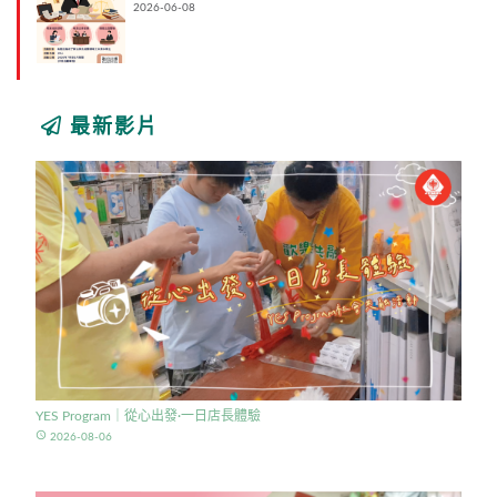
2026-06-08
最新影片
YES Program｜從心出發·一日店長體驗
access_time
2026-08-06