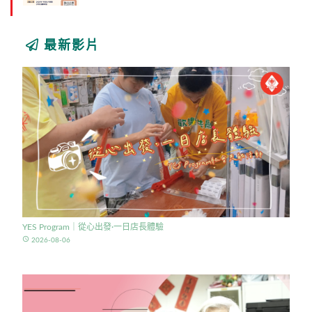
最新影片
YES Program｜從心出發·一日店長體驗
access_time
2026-08-06