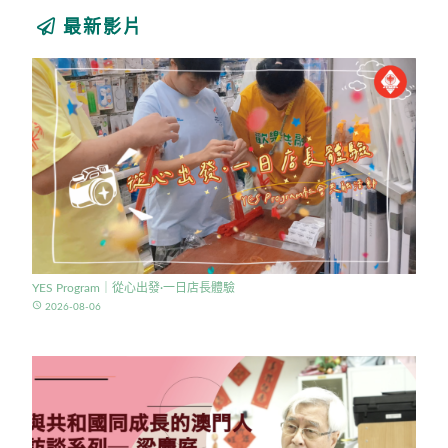
最新影片
YES Program｜從心出發·一日店長體驗
access_time
2026-08-06