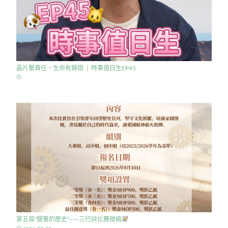
晶片繫責任，生命有歸宿 │ 時事值日生EP45
access_time
第五屆”醒著的歷史”——三行詩比賽徵稿