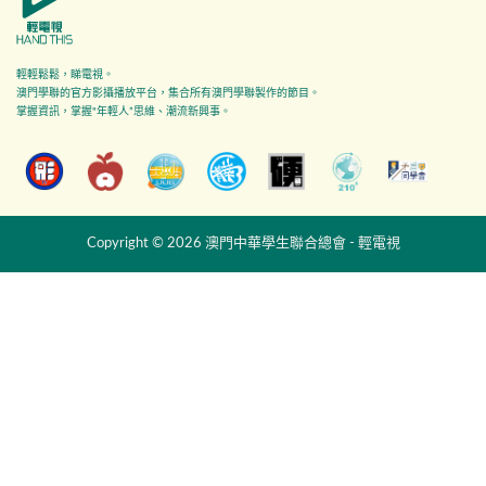
輕輕鬆鬆，睇電視。
澳門學聯的官方影攝播放平台，集合所有澳門學聯製作的節目。
掌握資訊，掌握"年輕人”思維、潮流新興事。
Copyright © 2026 澳門中華學生聯合總會 - 輕電視