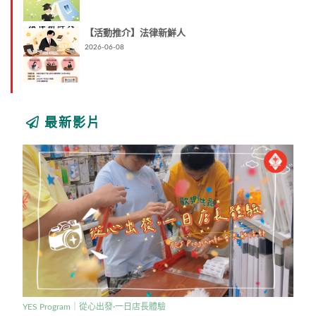
【活動推介】法律新鮮人
2026-06-08
最新影片
YES Program｜從心出發·一日店長體驗