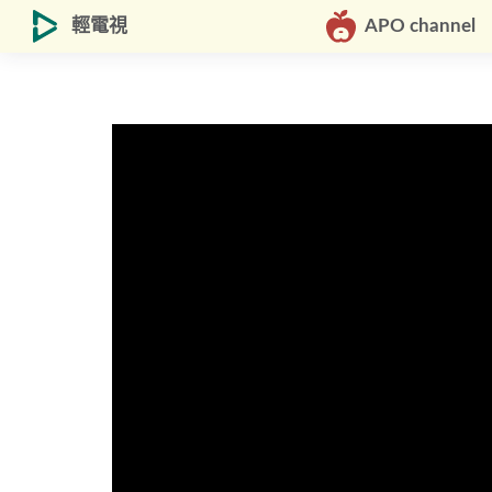
輕電視
APO channel