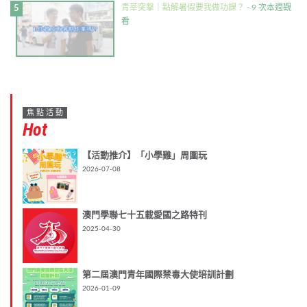
青莘突擊｜點解暑假要我做功課？
- 9 次本週觀
看
焦點活動
Hot
【活動推介】「小學雞」周圍玩
2026-07-08
澳門學聯七十五載愛國之路特刊
2025-04-30
第二屆澳門青年國際禁毒大使培訓計劃
2026-01-09