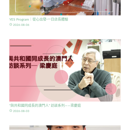
YES Program｜從心出發·一日店長體驗
access_time
2026-08-06
“與共和國同成長的澳門人” 訪談系列——梁慶庭
access_time
2026-08-03