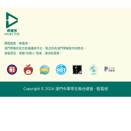
輕輕鬆鬆，睇電視。
澳門學聯的官方影攝播放平台，集合所有澳門學聯製作的節目。
掌握資訊，掌握"年輕人”思維、潮流新興事。
Copyright © 2026 澳門中華學生聯合總會 - 輕電視