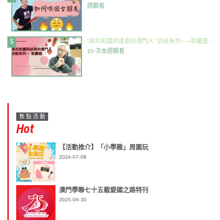
週觀看
“與共和國同成長的澳門人” 訪談系列——梁慶庭
-
10 次本週觀看
焦點活動
Hot
【活動推介】「小學雞」周圍玩
2026-07-08
澳門學聯七十五載愛國之路特刊
2025-04-30