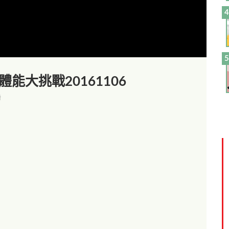
體能大挑戰20161106
看