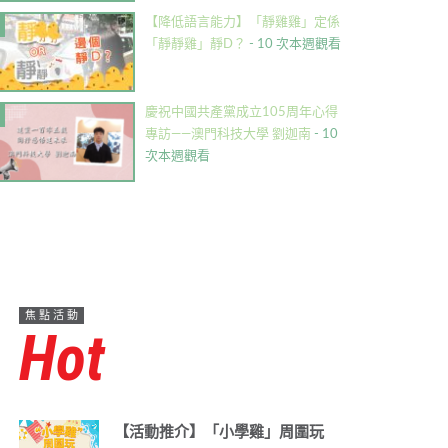
【降低語言能力】「靜雞雞」定係
「靜靜雞」靜D？
- 10 次本週觀看
慶祝中國共產黨成立105周年心得
專訪——澳門科技大學 劉迦南
- 10
次本週觀看
焦點活動
Hot
【活動推介】「小學雞」周圍玩