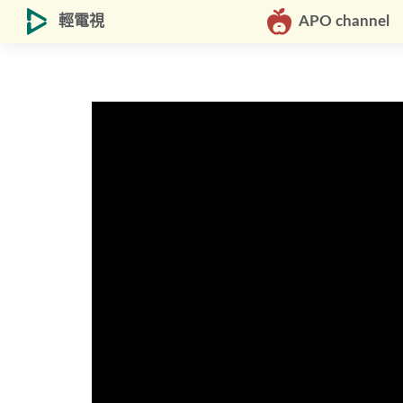
輕電視
APO channel