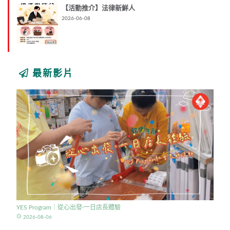
【活動推介】法律新鮮人
2026-06-08
最新影片
YES Program｜從心出發·一日店長體驗
access_time
2026-08-06