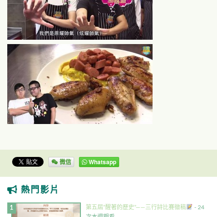
微信
Whatsapp
熱門影片
第五屆”醒著的歷史”——三行詩比賽徵稿
- 24