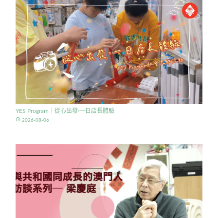
YES Program｜從心出發·一日店長體驗
access_time
2026-08-06