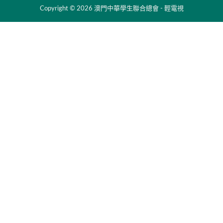
Copyright © 2026 澳門中華學生聯合總會 - 輕電視