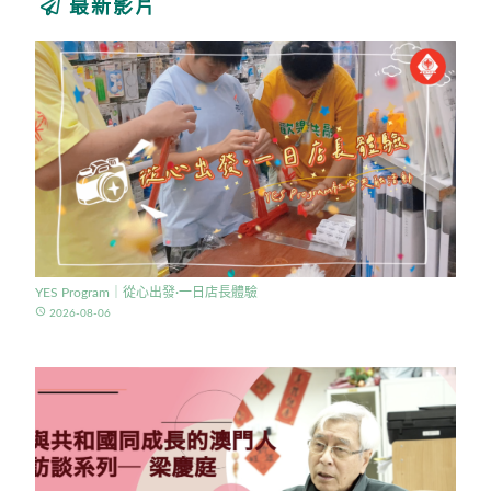
最新影片
YES Program｜從心出發·一日店長體驗
access_time
2026-08-06