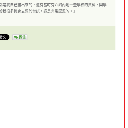
都是我自己畫出來的，還有當時有介紹內地一些學校的資料，同學
給我很多機會去勇於嘗試，這是非常感恩的。」
微信