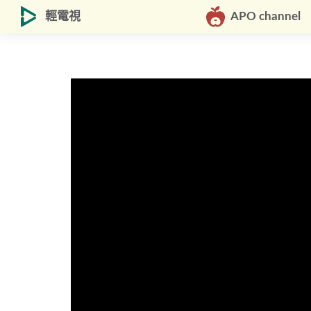
輕電視
APO channel